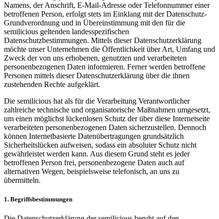
Namens, der Anschrift, E-Mail-Adresse oder Telefonnummer einer
betroffenen Person, erfolgt stets im Einklang mit der Datenschutz-
Grundverordnung und in Übereinstimmung mit den für die
semilicious geltenden landesspezifischen
Datenschutzbestimmungen. Mittels dieser Datenschutzerklärung
möchte unser Unternehmen die Öffentlichkeit über Art, Umfang und
Zweck der von uns erhobenen, genutzten und verarbeiteten
personenbezogenen Daten informieren. Ferner werden betroffene
Personen mittels dieser Datenschutzerklärung über die ihnen
zustehenden Rechte aufgeklärt.
Die semilicious hat als für die Verarbeitung Verantwortlicher
zahlreiche technische und organisatorische Maßnahmen umgesetzt,
um einen möglichst lückenlosen Schutz der über diese Internetseite
verarbeiteten personenbezogenen Daten sicherzustellen. Dennoch
können Internetbasierte Datenübertragungen grundsätzlich
Sicherheitslücken aufweisen, sodass ein absoluter Schutz nicht
gewährleistet werden kann. Aus diesem Grund steht es jeder
betroffenen Person frei, personenbezogene Daten auch auf
alternativen Wegen, beispielsweise telefonisch, an uns zu
übermitteln.
1. Begriffsbestimmungen
Die Datenschutzerklärung der semilicious beruht auf den