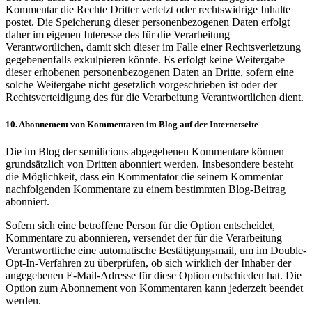
Kommentar die Rechte Dritter verletzt oder rechtswidrige Inhalte
postet. Die Speicherung dieser personenbezogenen Daten erfolgt
daher im eigenen Interesse des für die Verarbeitung
Verantwortlichen, damit sich dieser im Falle einer Rechtsverletzung
gegebenenfalls exkulpieren könnte. Es erfolgt keine Weitergabe
dieser erhobenen personenbezogenen Daten an Dritte, sofern eine
solche Weitergabe nicht gesetzlich vorgeschrieben ist oder der
Rechtsverteidigung des für die Verarbeitung Verantwortlichen dient.
10. Abonnement von Kommentaren im Blog auf der Internetseite
Die im Blog der semilicious abgegebenen Kommentare können
grundsätzlich von Dritten abonniert werden. Insbesondere besteht
die Möglichkeit, dass ein Kommentator die seinem Kommentar
nachfolgenden Kommentare zu einem bestimmten Blog-Beitrag
abonniert.
Sofern sich eine betroffene Person für die Option entscheidet,
Kommentare zu abonnieren, versendet der für die Verarbeitung
Verantwortliche eine automatische Bestätigungsmail, um im Double-
Opt-In-Verfahren zu überprüfen, ob sich wirklich der Inhaber der
angegebenen E-Mail-Adresse für diese Option entschieden hat. Die
Option zum Abonnement von Kommentaren kann jederzeit beendet
werden.