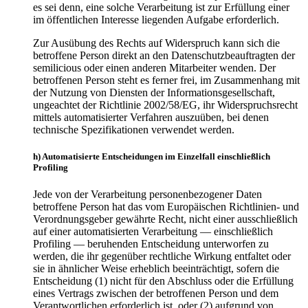
es sei denn, eine solche Verarbeitung ist zur Erfüllung einer
im öffentlichen Interesse liegenden Aufgabe erforderlich.
Zur Ausübung des Rechts auf Widerspruch kann sich die
betroffene Person direkt an den Datenschutzbeauftragten der
semilicious oder einen anderen Mitarbeiter wenden. Der
betroffenen Person steht es ferner frei, im Zusammenhang mit
der Nutzung von Diensten der Informationsgesellschaft,
ungeachtet der Richtlinie 2002/58/EG, ihr Widerspruchsrecht
mittels automatisierter Verfahren auszuüben, bei denen
technische Spezifikationen verwendet werden.
h) Automatisierte Entscheidungen im Einzelfall einschließlich
Profiling
Jede von der Verarbeitung personenbezogener Daten
betroffene Person hat das vom Europäischen Richtlinien- und
Verordnungsgeber gewährte Recht, nicht einer ausschließlich
auf einer automatisierten Verarbeitung — einschließlich
Profiling — beruhenden Entscheidung unterworfen zu
werden, die ihr gegenüber rechtliche Wirkung entfaltet oder
sie in ähnlicher Weise erheblich beeinträchtigt, sofern die
Entscheidung (1) nicht für den Abschluss oder die Erfüllung
eines Vertrags zwischen der betroffenen Person und dem
Verantwortlichen erforderlich ist, oder (2) aufgrund von