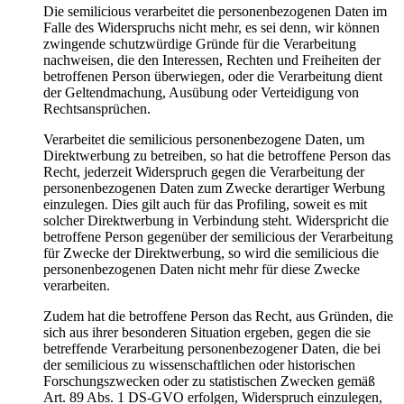
Die semilicious verarbeitet die personenbezogenen Daten im
Falle des Widerspruchs nicht mehr, es sei denn, wir können
zwingende schutzwürdige Gründe für die Verarbeitung
nachweisen, die den Interessen, Rechten und Freiheiten der
betroffenen Person überwiegen, oder die Verarbeitung dient
der Geltendmachung, Ausübung oder Verteidigung von
Rechtsansprüchen.
Verarbeitet die semilicious personenbezogene Daten, um
Direktwerbung zu betreiben, so hat die betroffene Person das
Recht, jederzeit Widerspruch gegen die Verarbeitung der
personenbezogenen Daten zum Zwecke derartiger Werbung
einzulegen. Dies gilt auch für das Profiling, soweit es mit
solcher Direktwerbung in Verbindung steht. Widerspricht die
betroffene Person gegenüber der semilicious der Verarbeitung
für Zwecke der Direktwerbung, so wird die semilicious die
personenbezogenen Daten nicht mehr für diese Zwecke
verarbeiten.
Zudem hat die betroffene Person das Recht, aus Gründen, die
sich aus ihrer besonderen Situation ergeben, gegen die sie
betreffende Verarbeitung personenbezogener Daten, die bei
der semilicious zu wissenschaftlichen oder historischen
Forschungszwecken oder zu statistischen Zwecken gemäß
Art. 89 Abs. 1 DS-GVO erfolgen, Widerspruch einzulegen,