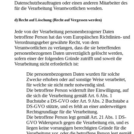
Datenschutzbeauftragten oder einen anderen Mitarbeiter des
für die Verarbeitung Verantwortlichen wenden.
d) Recht auf Löschung (Recht auf Vergessen werden)
Jede von der Verarbeitung personenbezogener Daten
betroffene Person hat das vom Europäischen Richtlinien- und
Verordnungsgeber gewährte Recht, von dem
Verantwortlichen zu verlangen, dass die sie betreffenden
personenbezogenen Daten unverzüglich gelöscht werden,
sofern einer der folgenden Gründe zutrifft und soweit die
Verarbeitung nicht erforderlich ist:
Die personenbezogenen Daten wurden für solche
Zwecke erhoben oder auf sonstige Weise verarbeitet,
für welche sie nicht mehr notwendig sind.
Die betroffene Person widerruft ihre Einwilligung, auf
die sich die Verarbeitung gemäß Art. 6 Abs. 1
Buchstabe a DS-GVO oder Art. 9 Abs. 2 Buchstabe a
DS-GVO stützte, und es fehlt an einer anderweitigen
Rechtsgrundlage für die Verarbeitung.
Die betroffene Person legt gemäß Art. 21 Abs. 1 DS-
GVO Widerspruch gegen die Verarbeitung ein, und es
liegen keine vorrangigen berechtigten Gründe für die
Verarbeitung vor, oder die betroffene Person legt gemäß