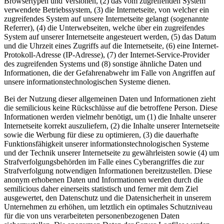
Browsertypen und Versionen, (2) das vom zugreifenden System
verwendete Betriebssystem, (3) die Internetseite, von welcher ein
zugreifendes System auf unsere Internetseite gelangt (sogenannte
Referrer), (4) die Unterwebseiten, welche über ein zugreifendes
System auf unserer Internetseite angesteuert werden, (5) das Datum
und die Uhrzeit eines Zugriffs auf die Internetseite, (6) eine Internet-
Protokoll-Adresse (IP-Adresse), (7) der Internet-Service-Provider
des zugreifenden Systems und (8) sonstige ähnliche Daten und
Informationen, die der Gefahrenabwehr im Falle von Angriffen auf
unsere informationstechnologischen Systeme dienen.
Bei der Nutzung dieser allgemeinen Daten und Informationen zieht
die semilicious keine Rückschlüsse auf die betroffene Person. Diese
Informationen werden vielmehr benötigt, um (1) die Inhalte unserer
Internetseite korrekt auszuliefern, (2) die Inhalte unserer Internetseite
sowie die Werbung für diese zu optimieren, (3) die dauerhafte
Funktionsfähigkeit unserer informationstechnologischen Systeme
und der Technik unserer Internetseite zu gewährleisten sowie (4) um
Strafverfolgungsbehörden im Falle eines Cyberangriffes die zur
Strafverfolgung notwendigen Informationen bereitzustellen. Diese
anonym erhobenen Daten und Informationen werden durch die
semilicious daher einerseits statistisch und ferner mit dem Ziel
ausgewertet, den Datenschutz und die Datensicherheit in unserem
Unternehmen zu erhöhen, um letztlich ein optimales Schutzniveau
für die von uns verarbeiteten personenbezogenen Daten