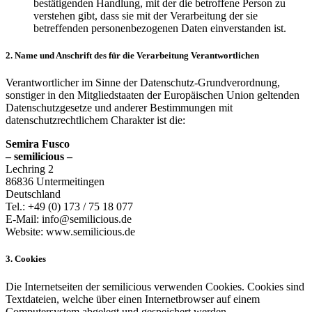
bestätigenden Handlung, mit der die betroffene Person zu
verstehen gibt, dass sie mit der Verarbeitung der sie
betreffenden personenbezogenen Daten einverstanden ist.
2. Name und Anschrift des für die Verarbeitung Verantwortlichen
Verantwortlicher im Sinne der Datenschutz-Grundverordnung,
sonstiger in den Mitgliedstaaten der Europäischen Union geltenden
Datenschutzgesetze und anderer Bestimmungen mit
datenschutzrechtlichem Charakter ist die:
Semira Fusco
– semilicious –
Lechring 2
86836 Untermeitingen
Deutschland
Tel.: +49 (0) 173 / 75 18 077
E-Mail: info@semilicious.de
Website: www.semilicious.de
3. Cookies
Die Internetseiten der semilicious verwenden Cookies. Cookies sind
Textdateien, welche über einen Internetbrowser auf einem
Computersystem abgelegt und gespeichert werden.