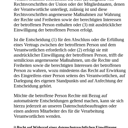
Rechtsvorschriften der Union oder der Mitgliedstaaten, denen
der Verantwortliche unterliegt, zulässig ist und diese
Rechtsvorschriften angemessene Maßnahmen zur Wahrung
der Rechte und Freiheiten sowie der berechtigten Interessen
der betroffenen Person enthalten oder (3) mit ausdrücklicher
Einwilligung der betroffenen Person erfolgt.
Ist die Entscheidung (1) für den Abschluss oder die Erfüllung
eines Vertrags zwischen der betroffenen Person und dem
Verantwortlichen erforderlich oder (2) erfolgt sie mit
ausdrücklicher Einwilligung der betroffenen Person, trifft die
semilicious angemessene Maßnahmen, um die Rechte und
Freiheiten sowie die berechtigten Interessen der betroffenen
Person zu wahren, wozu mindestens das Recht auf Erwirkung
des Eingreifens einer Person seitens des Verantwortlichen, auf
Darlegung des eigenen Standpunkts und auf Anfechtung der
Entscheidung gehört.
Möchte die betroffene Person Rechte mit Bezug auf
automatisierte Entscheidungen geltend machen, kann sie sich
hierzu jederzeit an unseren Datenschutzbeauftragten oder
einen anderen Mitarbeiter des für die Verarbeitung
Verantwortlichen wenden.
i) Recht auf Widerruf einer datenschutzrechtlichen Einwilligung