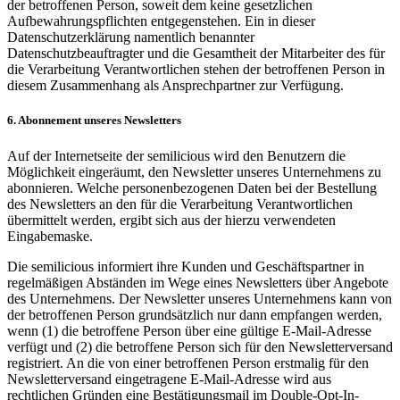
der betroffenen Person, soweit dem keine gesetzlichen
Aufbewahrungspflichten entgegenstehen. Ein in dieser
Datenschutzerklärung namentlich benannter
Datenschutzbeauftragter und die Gesamtheit der Mitarbeiter des für
die Verarbeitung Verantwortlichen stehen der betroffenen Person in
diesem Zusammenhang als Ansprechpartner zur Verfügung.
6. Abonnement unseres Newsletters
Auf der Internetseite der semilicious wird den Benutzern die
Möglichkeit eingeräumt, den Newsletter unseres Unternehmens zu
abonnieren. Welche personenbezogenen Daten bei der Bestellung
des Newsletters an den für die Verarbeitung Verantwortlichen
übermittelt werden, ergibt sich aus der hierzu verwendeten
Eingabemaske.
Die semilicious informiert ihre Kunden und Geschäftspartner in
regelmäßigen Abständen im Wege eines Newsletters über Angebote
des Unternehmens. Der Newsletter unseres Unternehmens kann von
der betroffenen Person grundsätzlich nur dann empfangen werden,
wenn (1) die betroffene Person über eine gültige E-Mail-Adresse
verfügt und (2) die betroffene Person sich für den Newsletterversand
registriert. An die von einer betroffenen Person erstmalig für den
Newsletterversand eingetragene E-Mail-Adresse wird aus
rechtlichen Gründen eine Bestätigungsmail im Double-Opt-In-