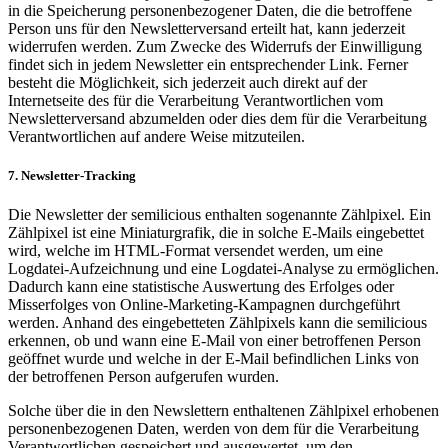
in die Speicherung personenbezogener Daten, die die betroffene
Person uns für den Newsletterversand erteilt hat, kann jederzeit
widerrufen werden. Zum Zwecke des Widerrufs der Einwilligung
findet sich in jedem Newsletter ein entsprechender Link. Ferner
besteht die Möglichkeit, sich jederzeit auch direkt auf der
Internetseite des für die Verarbeitung Verantwortlichen vom
Newsletterversand abzumelden oder dies dem für die Verarbeitung
Verantwortlichen auf andere Weise mitzuteilen.
7. Newsletter-Tracking
Die Newsletter der semilicious enthalten sogenannte Zählpixel. Ein
Zählpixel ist eine Miniaturgrafik, die in solche E-Mails eingebettet
wird, welche im HTML-Format versendet werden, um eine
Logdatei-Aufzeichnung und eine Logdatei-Analyse zu ermöglichen.
Dadurch kann eine statistische Auswertung des Erfolges oder
Misserfolges von Online-Marketing-Kampagnen durchgeführt
werden. Anhand des eingebetteten Zählpixels kann die semilicious
erkennen, ob und wann eine E-Mail von einer betroffenen Person
geöffnet wurde und welche in der E-Mail befindlichen Links von
der betroffenen Person aufgerufen wurden.
Solche über die in den Newslettern enthaltenen Zählpixel erhobenen
personenbezogenen Daten, werden von dem für die Verarbeitung
Verantwortlichen gespeichert und ausgewertet, um den