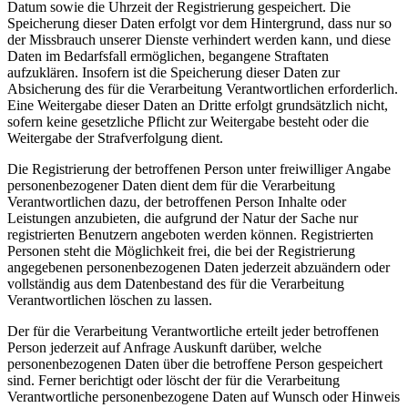
Datum sowie die Uhrzeit der Registrierung gespeichert. Die
Speicherung dieser Daten erfolgt vor dem Hintergrund, dass nur so
der Missbrauch unserer Dienste verhindert werden kann, und diese
Daten im Bedarfsfall ermöglichen, begangene Straftaten
aufzuklären. Insofern ist die Speicherung dieser Daten zur
Absicherung des für die Verarbeitung Verantwortlichen erforderlich.
Eine Weitergabe dieser Daten an Dritte erfolgt grundsätzlich nicht,
sofern keine gesetzliche Pflicht zur Weitergabe besteht oder die
Weitergabe der Strafverfolgung dient.
Die Registrierung der betroffenen Person unter freiwilliger Angabe
personenbezogener Daten dient dem für die Verarbeitung
Verantwortlichen dazu, der betroffenen Person Inhalte oder
Leistungen anzubieten, die aufgrund der Natur der Sache nur
registrierten Benutzern angeboten werden können. Registrierten
Personen steht die Möglichkeit frei, die bei der Registrierung
angegebenen personenbezogenen Daten jederzeit abzuändern oder
vollständig aus dem Datenbestand des für die Verarbeitung
Verantwortlichen löschen zu lassen.
Der für die Verarbeitung Verantwortliche erteilt jeder betroffenen
Person jederzeit auf Anfrage Auskunft darüber, welche
personenbezogenen Daten über die betroffene Person gespeichert
sind. Ferner berichtigt oder löscht der für die Verarbeitung
Verantwortliche personenbezogene Daten auf Wunsch oder Hinweis