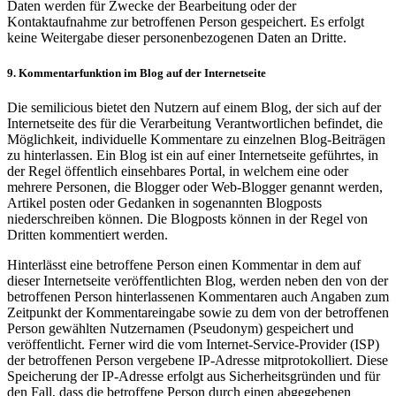
Daten werden für Zwecke der Bearbeitung oder der
Kontaktaufnahme zur betroffenen Person gespeichert. Es erfolgt
keine Weitergabe dieser personenbezogenen Daten an Dritte.
9. Kommentarfunktion im Blog auf der Internetseite
Die semilicious bietet den Nutzern auf einem Blog, der sich auf der
Internetseite des für die Verarbeitung Verantwortlichen befindet, die
Möglichkeit, individuelle Kommentare zu einzelnen Blog-Beiträgen
zu hinterlassen. Ein Blog ist ein auf einer Internetseite geführtes, in
der Regel öffentlich einsehbares Portal, in welchem eine oder
mehrere Personen, die Blogger oder Web-Blogger genannt werden,
Artikel posten oder Gedanken in sogenannten Blogposts
niederschreiben können. Die Blogposts können in der Regel von
Dritten kommentiert werden.
Hinterlässt eine betroffene Person einen Kommentar in dem auf
dieser Internetseite veröffentlichten Blog, werden neben den von der
betroffenen Person hinterlassenen Kommentaren auch Angaben zum
Zeitpunkt der Kommentareingabe sowie zu dem von der betroffenen
Person gewählten Nutzernamen (Pseudonym) gespeichert und
veröffentlicht. Ferner wird die vom Internet-Service-Provider (ISP)
der betroffenen Person vergebene IP-Adresse mitprotokolliert. Diese
Speicherung der IP-Adresse erfolgt aus Sicherheitsgründen und für
den Fall, dass die betroffene Person durch einen abgegebenen