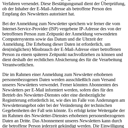
Verfahren versendet. Diese Bestätigungsmail dient der Überprüfung,
ob der Inhaber der E-Mail-Adresse als betroffene Person den
Empfang des Newsletters autorisiert hat.
Bei der Anmeldung zum Newsletter speichern wir ferner die vom
Internet-Service-Provider (ISP) vergebene IP-Adresse des von der
betroffenen Person zum Zeitpunkt der Anmeldung verwendeten
Computersystems sowie das Datum und die Uhrzeit der
Anmeldung. Die Erhebung dieser Daten ist erforderlich, um
den(möglichen) Missbrauch der E-Mail-Adresse einer betroffenen
Person zu einem späteren Zeitpunkt nachvollziehen zu können und
dient deshalb der rechtlichen Absicherung des für die Verarbeitung
Verantwortlichen.
Die im Rahmen einer Anmeldung zum Newsletter erhobenen
personenbezogenen Daten werden ausschließlich zum Versand
unseres Newsletters verwendet. Ferner könnten Abonnenten des
Newsletters per E-Mail informiert werden, sofern dies für den
Betrieb des Newsletter-Dienstes oder eine diesbezügliche
Registrierung erforderlich ist, wie dies im Falle von Änderungen am
Newsletterangebot oder bei der Veränderung der technischen
Gegebenheiten der Fall sein könnte. Es erfolgt keine Weitergabe der
im Rahmen des Newsletter-Dienstes erhobenen personenbezogenen
Daten an Dritte. Das Abonnement unseres Newsletters kann durch
die betroffene Person jederzeit gekündigt werden. Die Einwilligung