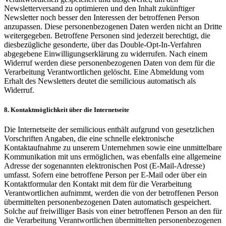
Newsletterversand zu optimieren und den Inhalt zukünftiger
Newsletter noch besser den Interessen der betroffenen Person
anzupassen. Diese personenbezogenen Daten werden nicht an Dritte
weitergegeben. Betroffene Personen sind jederzeit berechtigt, die
diesbezügliche gesonderte, über das Double-Opt-In-Verfahren
abgegebene Einwilligungserklärung zu widerrufen. Nach einem
Widerruf werden diese personenbezogenen Daten von dem für die
Verarbeitung Verantwortlichen gelöscht. Eine Abmeldung vom
Erhalt des Newsletters deutet die semilicious automatisch als
Widerruf.
8. Kontaktmöglichkeit über die Internetseite
Die Internetseite der semilicious enthält aufgrund von gesetzlichen
Vorschriften Angaben, die eine schnelle elektronische
Kontaktaufnahme zu unserem Unternehmen sowie eine unmittelbare
Kommunikation mit uns ermöglichen, was ebenfalls eine allgemeine
Adresse der sogenannten elektronischen Post (E-Mail-Adresse)
umfasst. Sofern eine betroffene Person per E-Mail oder über ein
Kontaktformular den Kontakt mit dem für die Verarbeitung
Verantwortlichen aufnimmt, werden die von der betroffenen Person
übermittelten personenbezogenen Daten automatisch gespeichert.
Solche auf freiwilliger Basis von einer betroffenen Person an den für
die Verarbeitung Verantwortlichen übermittelten personenbezogenen