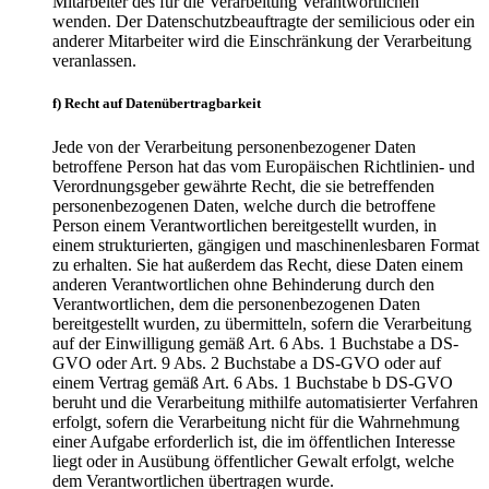
Mitarbeiter des für die Verarbeitung Verantwortlichen
wenden. Der Datenschutzbeauftragte der semilicious oder ein
anderer Mitarbeiter wird die Einschränkung der Verarbeitung
veranlassen.
f) Recht auf Datenübertragbarkeit
Jede von der Verarbeitung personenbezogener Daten
betroffene Person hat das vom Europäischen Richtlinien- und
Verordnungsgeber gewährte Recht, die sie betreffenden
personenbezogenen Daten, welche durch die betroffene
Person einem Verantwortlichen bereitgestellt wurden, in
einem strukturierten, gängigen und maschinenlesbaren Format
zu erhalten. Sie hat außerdem das Recht, diese Daten einem
anderen Verantwortlichen ohne Behinderung durch den
Verantwortlichen, dem die personenbezogenen Daten
bereitgestellt wurden, zu übermitteln, sofern die Verarbeitung
auf der Einwilligung gemäß Art. 6 Abs. 1 Buchstabe a DS-
GVO oder Art. 9 Abs. 2 Buchstabe a DS-GVO oder auf
einem Vertrag gemäß Art. 6 Abs. 1 Buchstabe b DS-GVO
beruht und die Verarbeitung mithilfe automatisierter Verfahren
erfolgt, sofern die Verarbeitung nicht für die Wahrnehmung
einer Aufgabe erforderlich ist, die im öffentlichen Interesse
liegt oder in Ausübung öffentlicher Gewalt erfolgt, welche
dem Verantwortlichen übertragen wurde.