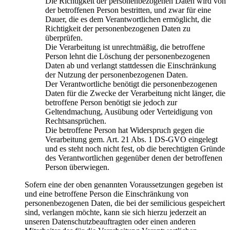
Die Richtigkeit der personenbezogenen Daten wird von
der betroffenen Person bestritten, und zwar für eine
Dauer, die es dem Verantwortlichen ermöglicht, die
Richtigkeit der personenbezogenen Daten zu
überprüfen.
Die Verarbeitung ist unrechtmäßig, die betroffene
Person lehnt die Löschung der personenbezogenen
Daten ab und verlangt stattdessen die Einschränkung
der Nutzung der personenbezogenen Daten.
Der Verantwortliche benötigt die personenbezogenen
Daten für die Zwecke der Verarbeitung nicht länger, die
betroffene Person benötigt sie jedoch zur
Geltendmachung, Ausübung oder Verteidigung von
Rechtsansprüchen.
Die betroffene Person hat Widerspruch gegen die
Verarbeitung gem. Art. 21 Abs. 1 DS-GVO eingelegt
und es steht noch nicht fest, ob die berechtigten Gründe
des Verantwortlichen gegenüber denen der betroffenen
Person überwiegen.
Sofern eine der oben genannten Voraussetzungen gegeben ist
und eine betroffene Person die Einschränkung von
personenbezogenen Daten, die bei der semilicious gespeichert
sind, verlangen möchte, kann sie sich hierzu jederzeit an
unseren Datenschutzbeauftragten oder einen anderen